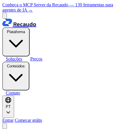
Conheça o MCP Server da Recaudo — 139 ferramentas para
agentes de IA
→
Recaudo
Plataforma
Soluções
Preços
Conteúdos
Contato
PT
Entrar
Começar grátis