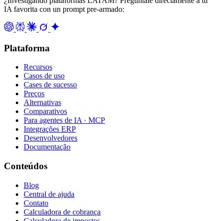
¿Investigando plataformas LATAM? Pregúntale directamente a tu
IA favorita con un prompt pre-armado:
Plataforma
Recursos
Casos de uso
Cases de sucesso
Preços
Alternativas
Comparativos
Para agentes de IA · MCP
Integrações ERP
Desenvolvedores
Documentação
Conteúdos
Blog
Central de ajuda
Contato
Calculadora de cobrança
Calculadora de impostos