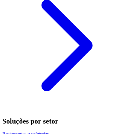
Soluções por setor
Restaurantes y cafeterías