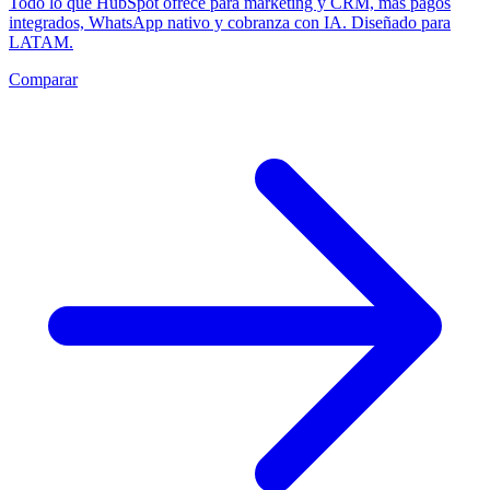
Todo lo que HubSpot ofrece para marketing y CRM, más pagos
integrados, WhatsApp nativo y cobranza con IA. Diseñado para
LATAM.
Comparar