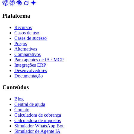
Plataforma
Recursos
Casos de uso
Cases de sucesso
Preços
Alternativas
Comparativos
Para agentes de IA · MCP
Integrações ERP
Desenvolvedores
Documentação
Conteúdos
Blog
Central de ajuda
Contato
Calculadora de cobrança
Calculadora de impostos
Simulador WhatsApp Bot
Simulador de Agente IA