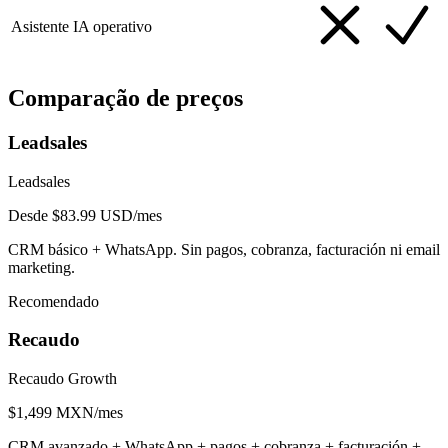
Asistente IA operativo
Comparação de preços
Leadsales
Leadsales
Desde $83.99 USD/mes
CRM básico + WhatsApp. Sin pagos, cobranza, facturación ni email
marketing.
Recomendado
Recaudo
Recaudo Growth
$1,499 MXN/mes
CRM avanzado + WhatsApp + pagos + cobranza + facturación +