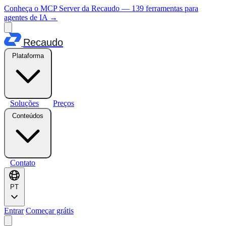
Conheça o MCP Server da Recaudo — 139 ferramentas para
agentes de IA
→
Recaudo
Plataforma
Soluções
Preços
Conteúdos
Contato
PT
Entrar
Começar grátis