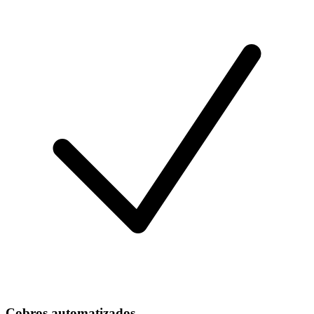
Cobros automatizados