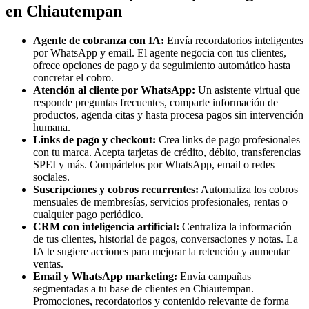
en Chiautempan
Agente de cobranza con IA:
Envía recordatorios inteligentes
por WhatsApp y email. El agente negocia con tus clientes,
ofrece opciones de pago y da seguimiento automático hasta
concretar el cobro.
Atención al cliente por WhatsApp:
Un asistente virtual que
responde preguntas frecuentes, comparte información de
productos, agenda citas y hasta procesa pagos sin intervención
humana.
Links de pago y checkout:
Crea links de pago profesionales
con tu marca. Acepta tarjetas de crédito, débito, transferencias
SPEI y más. Compártelos por WhatsApp, email o redes
sociales.
Suscripciones y cobros recurrentes:
Automatiza los cobros
mensuales de membresías, servicios profesionales, rentas o
cualquier pago periódico.
CRM con inteligencia artificial:
Centraliza la información
de tus clientes, historial de pagos, conversaciones y notas. La
IA te sugiere acciones para mejorar la retención y aumentar
ventas.
Email y WhatsApp marketing:
Envía campañas
segmentadas a tu base de clientes en Chiautempan.
Promociones, recordatorios y contenido relevante de forma