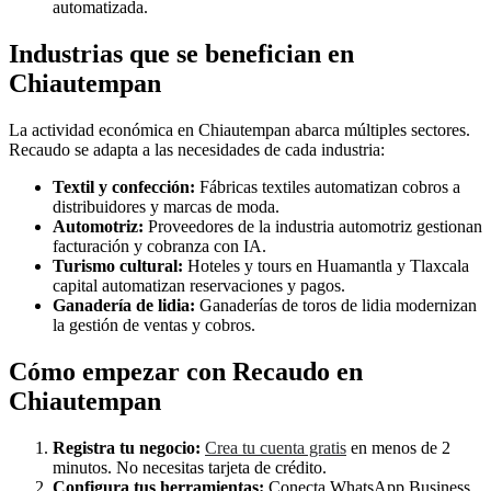
automatizada.
Industrias que se benefician en
Chiautempan
La actividad económica en Chiautempan abarca múltiples sectores.
Recaudo se adapta a las necesidades de cada industria:
Textil y confección:
Fábricas textiles automatizan cobros a
distribuidores y marcas de moda.
Automotriz:
Proveedores de la industria automotriz gestionan
facturación y cobranza con IA.
Turismo cultural:
Hoteles y tours en Huamantla y Tlaxcala
capital automatizan reservaciones y pagos.
Ganadería de lidia:
Ganaderías de toros de lidia modernizan
la gestión de ventas y cobros.
Cómo empezar con Recaudo en
Chiautempan
Registra tu negocio:
Crea tu cuenta gratis
en menos de 2
minutos. No necesitas tarjeta de crédito.
Configura tus herramientas:
Conecta WhatsApp Business,