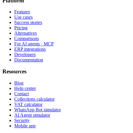
Platform
Features
Use cases
Success stories
Pricing
Alternatives
Comparisons
For AI agents · MCP
ERP integrations
Developers
Documentation
Resources
Blog
Help center
Contact
Collections calculator
VAT calculator
WhatsApp Bot simulator
AI Agent simulator
Security
Mobile app