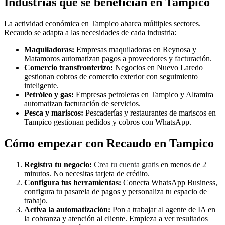
Industrias que se benefician en Tampico
La actividad económica en Tampico abarca múltiples sectores.
Recaudo se adapta a las necesidades de cada industria:
Maquiladoras:
Empresas maquiladoras en Reynosa y
Matamoros automatizan pagos a proveedores y facturación.
Comercio transfronterizo:
Negocios en Nuevo Laredo
gestionan cobros de comercio exterior con seguimiento
inteligente.
Petróleo y gas:
Empresas petroleras en Tampico y Altamira
automatizan facturación de servicios.
Pesca y mariscos:
Pescaderías y restaurantes de mariscos en
Tampico gestionan pedidos y cobros con WhatsApp.
Cómo empezar con Recaudo en Tampico
Registra tu negocio:
Crea tu cuenta gratis
en menos de 2
minutos. No necesitas tarjeta de crédito.
Configura tus herramientas:
Conecta WhatsApp Business,
configura tu pasarela de pagos y personaliza tu espacio de
trabajo.
Activa la automatización:
Pon a trabajar al agente de IA en
la cobranza y atención al cliente. Empieza a ver resultados