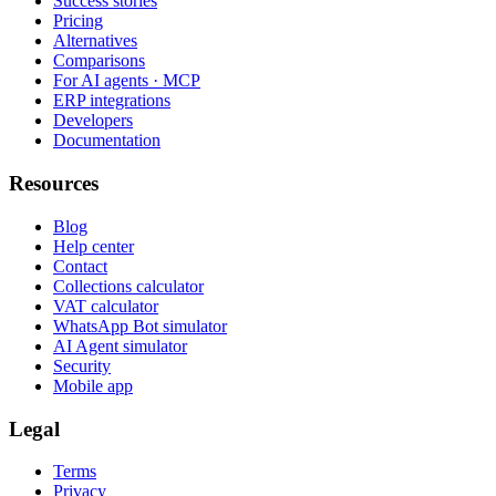
Success stories
Pricing
Alternatives
Comparisons
For AI agents · MCP
ERP integrations
Developers
Documentation
Resources
Blog
Help center
Contact
Collections calculator
VAT calculator
WhatsApp Bot simulator
AI Agent simulator
Security
Mobile app
Legal
Terms
Privacy