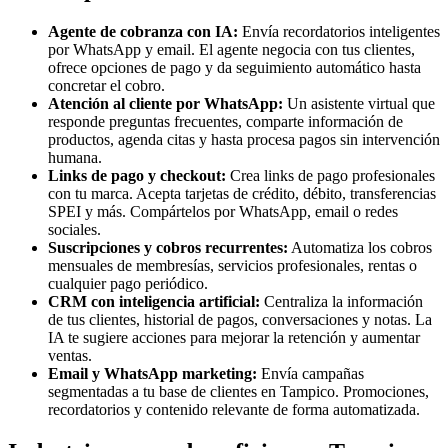
Agente de cobranza con IA:
Envía recordatorios inteligentes
por WhatsApp y email. El agente negocia con tus clientes,
ofrece opciones de pago y da seguimiento automático hasta
concretar el cobro.
Atención al cliente por WhatsApp:
Un asistente virtual que
responde preguntas frecuentes, comparte información de
productos, agenda citas y hasta procesa pagos sin intervención
humana.
Links de pago y checkout:
Crea links de pago profesionales
con tu marca. Acepta tarjetas de crédito, débito, transferencias
SPEI y más. Compártelos por WhatsApp, email o redes
sociales.
Suscripciones y cobros recurrentes:
Automatiza los cobros
mensuales de membresías, servicios profesionales, rentas o
cualquier pago periódico.
CRM con inteligencia artificial:
Centraliza la información
de tus clientes, historial de pagos, conversaciones y notas. La
IA te sugiere acciones para mejorar la retención y aumentar
ventas.
Email y WhatsApp marketing:
Envía campañas
segmentadas a tu base de clientes en Tampico. Promociones,
recordatorios y contenido relevante de forma automatizada.