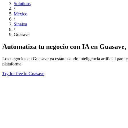
Solutions
/
México
/
Sinaloa
/
Guasave
Automatiza tu negocio con IA en Guasave,
Los negocios en Guasave ya están usando inteligencia artificial para c
plataforma.
Try for free in Guasave