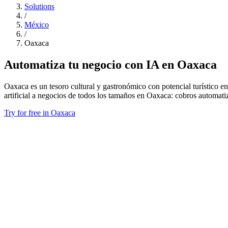
Solutions
/
México
/
Oaxaca
Automatiza tu negocio con IA en Oaxaca
Oaxaca es un tesoro cultural y gastronómico con potencial turístico e
artificial a negocios de todos los tamaños en Oaxaca: cobros automa
Try for free in Oaxaca