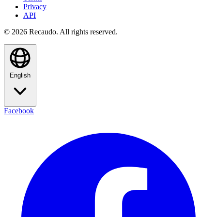
Privacy
API
© 2026 Recaudo. All rights reserved.
English
Facebook