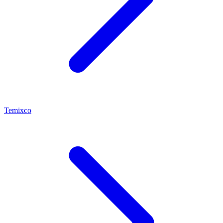
Temixco