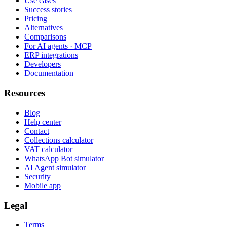
Use cases
Success stories
Pricing
Alternatives
Comparisons
For AI agents · MCP
ERP integrations
Developers
Documentation
Resources
Blog
Help center
Contact
Collections calculator
VAT calculator
WhatsApp Bot simulator
AI Agent simulator
Security
Mobile app
Legal
Terms