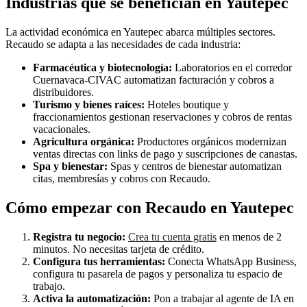
Industrias que se benefician en Yautepec
La actividad económica en Yautepec abarca múltiples sectores.
Recaudo se adapta a las necesidades de cada industria:
Farmacéutica y biotecnología:
Laboratorios en el corredor
Cuernavaca-CIVAC automatizan facturación y cobros a
distribuidores.
Turismo y bienes raíces:
Hoteles boutique y
fraccionamientos gestionan reservaciones y cobros de rentas
vacacionales.
Agricultura orgánica:
Productores orgánicos modernizan
ventas directas con links de pago y suscripciones de canastas.
Spa y bienestar:
Spas y centros de bienestar automatizan
citas, membresías y cobros con Recaudo.
Cómo empezar con Recaudo en Yautepec
Registra tu negocio:
Crea tu cuenta gratis
en menos de 2
minutos. No necesitas tarjeta de crédito.
Configura tus herramientas:
Conecta WhatsApp Business,
configura tu pasarela de pagos y personaliza tu espacio de
trabajo.
Activa la automatización:
Pon a trabajar al agente de IA en