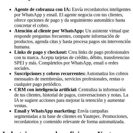
Agente de cobranza con IA:
Envía recordatorios inteligentes
por WhatsApp y email. El agente negocia con tus clientes,
ofrece opciones de pago y da seguimiento automático hasta
concretar el cobro.
Atención al cliente por WhatsApp:
Un asistente virtual que
responde preguntas frecuentes, comparte información de
productos, agenda citas y hasta procesa pagos sin intervención
humana.
Links de pago y checkout:
Crea links de pago profesionales
con tu marca. Acepta tarjetas de crédito, débito, transferencias
SPEI y más. Compártelos por WhatsApp, email o redes
sociales.
Suscripciones y cobros recurrentes:
Automatiza los cobros
mensuales de membresías, servicios profesionales, rentas o
cualquier pago periódico.
CRM con inteligencia artificial:
Centraliza la información
de tus clientes, historial de pagos, conversaciones y notas. La
IA te sugiere acciones para mejorar la retención y aumentar
ventas.
Email y WhatsApp marketing:
Envía campañas
segmentadas a tu base de clientes en Yautepec. Promociones,
recordatorios y contenido relevante de forma automatizada.