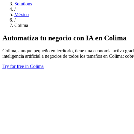
Solutions
/
México
/
Colima
Automatiza tu negocio con IA en Colima
Colima, aunque pequeño en territorio, tiene una economía activa grac
inteligencia artificial a negocios de todos los tamaños en Colima: c
Try for free in Colima