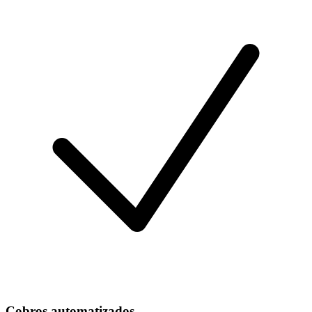
Cobros automatizados