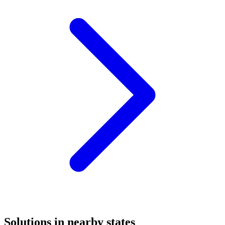
Solutions in nearby states