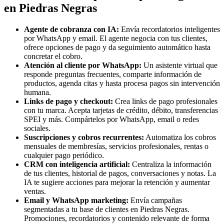
en Piedras Negras
Agente de cobranza con IA:
Envía recordatorios inteligentes
por WhatsApp y email. El agente negocia con tus clientes,
ofrece opciones de pago y da seguimiento automático hasta
concretar el cobro.
Atención al cliente por WhatsApp:
Un asistente virtual que
responde preguntas frecuentes, comparte información de
productos, agenda citas y hasta procesa pagos sin intervención
humana.
Links de pago y checkout:
Crea links de pago profesionales
con tu marca. Acepta tarjetas de crédito, débito, transferencias
SPEI y más. Compártelos por WhatsApp, email o redes
sociales.
Suscripciones y cobros recurrentes:
Automatiza los cobros
mensuales de membresías, servicios profesionales, rentas o
cualquier pago periódico.
CRM con inteligencia artificial:
Centraliza la información
de tus clientes, historial de pagos, conversaciones y notas. La
IA te sugiere acciones para mejorar la retención y aumentar
ventas.
Email y WhatsApp marketing:
Envía campañas
segmentadas a tu base de clientes en Piedras Negras.
Promociones, recordatorios y contenido relevante de forma