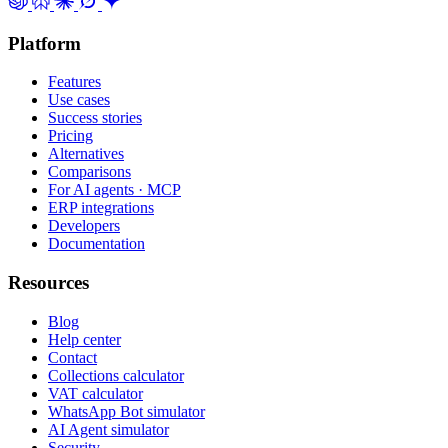
Platform
Features
Use cases
Success stories
Pricing
Alternatives
Comparisons
For AI agents · MCP
ERP integrations
Developers
Documentation
Resources
Blog
Help center
Contact
Collections calculator
VAT calculator
WhatsApp Bot simulator
AI Agent simulator
Security