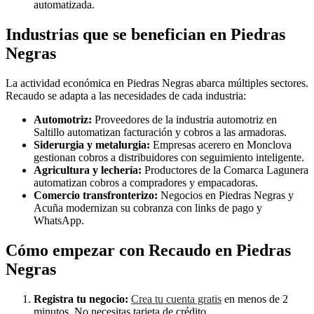
automatizada.
Industrias que se benefician en Piedras
Negras
La actividad económica en Piedras Negras abarca múltiples sectores.
Recaudo se adapta a las necesidades de cada industria:
Automotriz:
Proveedores de la industria automotriz en
Saltillo automatizan facturación y cobros a las armadoras.
Siderurgia y metalurgia:
Empresas acerero en Monclova
gestionan cobros a distribuidores con seguimiento inteligente.
Agricultura y lechería:
Productores de la Comarca Lagunera
automatizan cobros a compradores y empacadoras.
Comercio transfronterizo:
Negocios en Piedras Negras y
Acuña modernizan su cobranza con links de pago y
WhatsApp.
Cómo empezar con Recaudo en Piedras
Negras
Registra tu negocio:
Crea tu cuenta gratis
en menos de 2
minutos. No necesitas tarjeta de crédito.