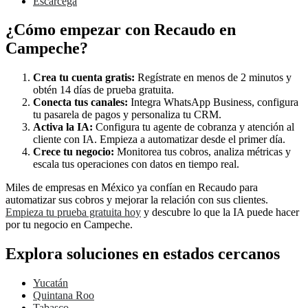
Escárcega
¿Cómo empezar con Recaudo en
Campeche?
Crea tu cuenta gratis:
Regístrate en menos de 2 minutos y
obtén 14 días de prueba gratuita.
Conecta tus canales:
Integra WhatsApp Business, configura
tu pasarela de pagos y personaliza tu CRM.
Activa la IA:
Configura tu agente de cobranza y atención al
cliente con IA. Empieza a automatizar desde el primer día.
Crece tu negocio:
Monitorea tus cobros, analiza métricas y
escala tus operaciones con datos en tiempo real.
Miles de empresas en México ya confían en Recaudo para
automatizar sus cobros y mejorar la relación con sus clientes.
Empieza tu prueba gratuita hoy
y descubre lo que la IA puede hacer
por tu negocio en Campeche.
Explora soluciones en estados cercanos
Yucatán
Quintana Roo
Tabasco