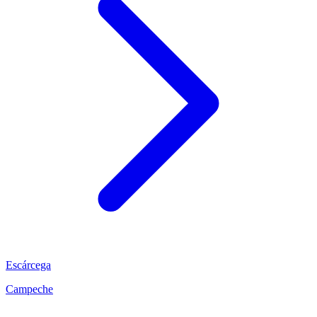
Escárcega
Campeche