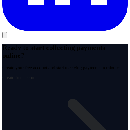
Ready to start collecting payments
online?
Create your free account and start receiving payments in minutes.
Create free account