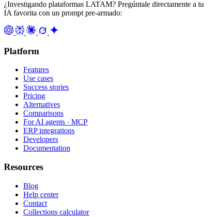
¿Investigando plataformas LATAM? Pregúntale directamente a tu
IA favorita con un prompt pre-armado:
Platform
Features
Use cases
Success stories
Pricing
Alternatives
Comparisons
For AI agents · MCP
ERP integrations
Developers
Documentation
Resources
Blog
Help center
Contact
Collections calculator