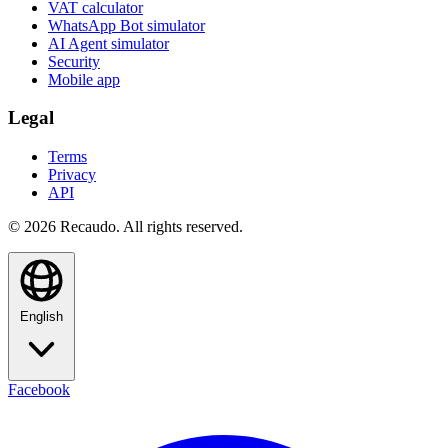
VAT calculator
WhatsApp Bot simulator
AI Agent simulator
Security
Mobile app
Legal
Terms
Privacy
API
© 2026 Recaudo. All rights reserved.
English
Facebook