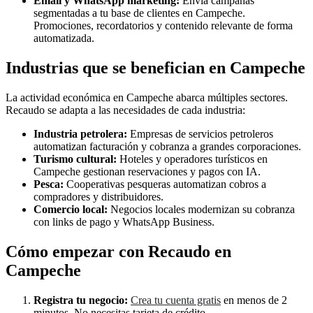
Email y WhatsApp marketing:
Envía campañas
segmentadas a tu base de clientes en Campeche.
Promociones, recordatorios y contenido relevante de forma
automatizada.
Industrias que se benefician en Campeche
La actividad económica en Campeche abarca múltiples sectores.
Recaudo se adapta a las necesidades de cada industria:
Industria petrolera:
Empresas de servicios petroleros
automatizan facturación y cobranza a grandes corporaciones.
Turismo cultural:
Hoteles y operadores turísticos en
Campeche gestionan reservaciones y pagos con IA.
Pesca:
Cooperativas pesqueras automatizan cobros a
compradores y distribuidores.
Comercio local:
Negocios locales modernizan su cobranza
con links de pago y WhatsApp Business.
Cómo empezar con Recaudo en
Campeche
Registra tu negocio:
Crea tu cuenta gratis
en menos de 2
minutos. No necesitas tarjeta de crédito.