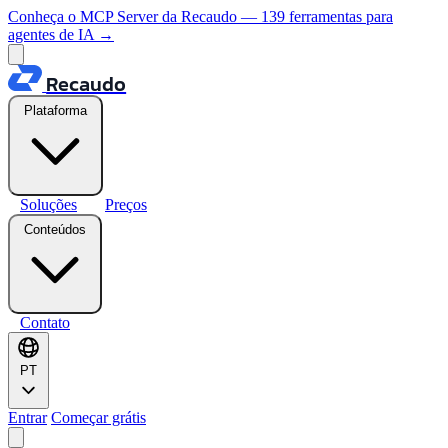
Conheça o MCP Server da Recaudo — 139 ferramentas para
agentes de IA
→
Recaudo
Plataforma
Soluções
Preços
Conteúdos
Contato
PT
Entrar
Começar grátis