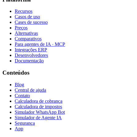
Recursos
Casos de uso
Cases de sucesso
Preços
Alternativas
Comparativos
Para agentes de IA · MCP
Integrações ERP
Desenvolvedores
Documentação
Conteúdos
Blog
Central de ajuda
Contato
Calculadora de cobrança
Calculadora de impostos
Simulador WhatsApp Bot
Simulador de Agente IA
Segurança
App